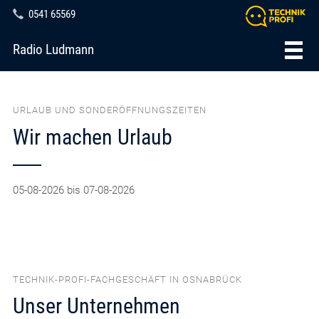
0541 65569
Radio Ludmann
URLAUB UND SONDERÖFFNUNGSZEITEN
Wir machen Urlaub
05-08-2026 bis 07-08-2026
TECHNIK-PROFI-FACHGESCHÄFT IN OSNABRÜCK
Unser Unternehmen