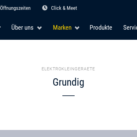
Öffnungszeiten
Click & Meet
Über uns
Marken
Produkte
Servi
ELEKTROKLEINGERAETE
Grundig