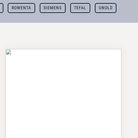
ROWENTA
SIEMENS
TEFAL
UNOLD