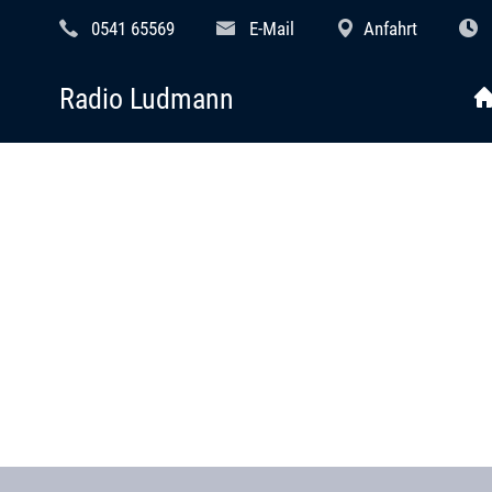
0541 65569
E-Mail
Anfahrt
Radio Ludmann