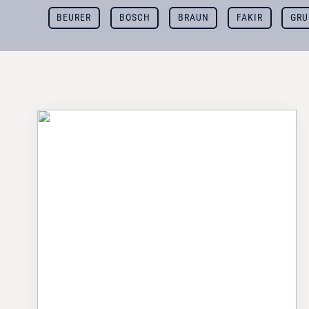
BEURER
BOSCH
BRAUN
FAKIR
GRU