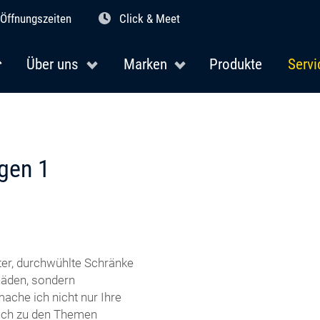
Öffnungszeiten
Click & Meet
Über uns
Marken
Produkte
Servi
gen 1
er, durchwühlte Schränke
chäden, sondern
ache ich nicht nur Ihre
auch zu den Themen