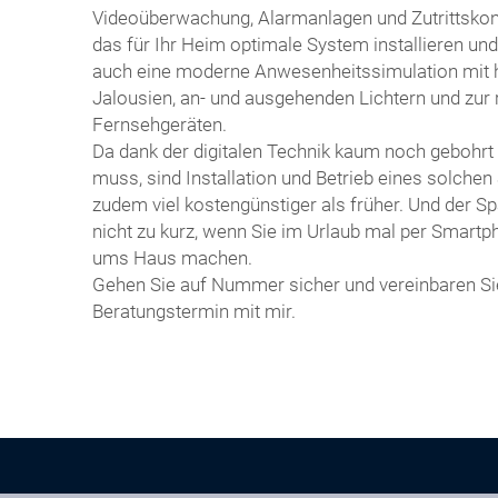
Videoüberwachung, Alarmanlagen und Zutrittskon
das für Ihr Heim optimale System installieren und
auch eine moderne Anwesenheitssimulation mit 
Jalousien, an- und ausgehenden Lichtern und zur 
Fernsehgeräten.
Da dank der digitalen Technik kaum noch gebohrt
muss, sind Installation und Betrieb eines solche
zudem viel kostengünstiger als früher. Und der 
nicht zu kurz, wenn Sie im Urlaub mal per Smartp
ums Haus machen.
Gehen Sie auf Nummer sicher und vereinbaren Si
Beratungstermin mit mir.