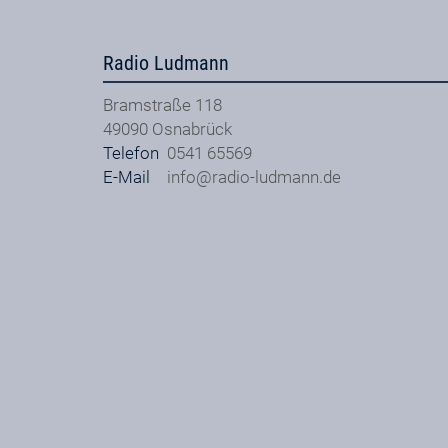
Radio Ludmann
Bramstraße 118
49090
Osnabrück
Telefon
0541 65569
E-Mail
info@radio-ludmann.de