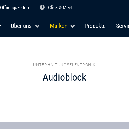
Öffnungszeiten
Click & Meet
Über uns
Marken
Produkte
Servi
UNTERHALTUNGSELEKTRONIK
Audioblock