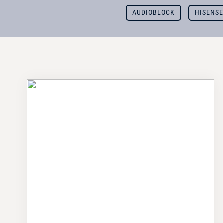
AUDIOBLOCK
HISENS