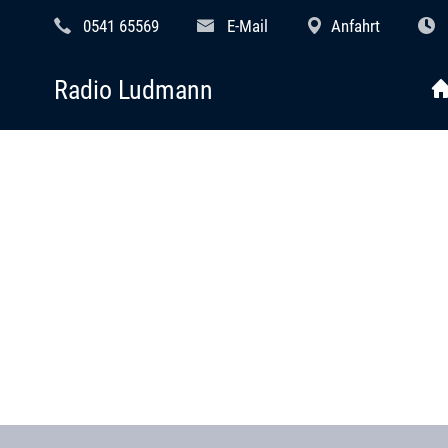
0541 65569
E-Mail
Anfahrt
Radio Ludmann