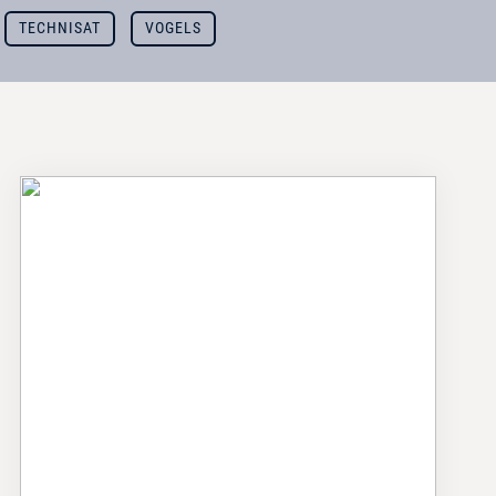
TECHNISAT
VOGELS